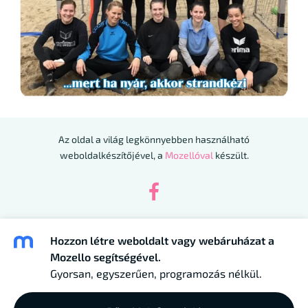
Az oldal a világ legkönnyebben használható
weboldalkészítőjével, a
Mozellóval
készült.
Hozzon létre weboldalt vagy webáruházat a
Mozello segítségével.
Gyorsan, egyszerűen, programozás nélkül.